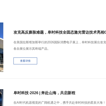
攻克高反膨胀难题，阜时科技全固态激光雷达技术亮相CES
在美国拉斯维加斯举行的2026国际消费电子展上，阜时科技展出攻克
各自展位展示其终端产品。
查看详情
阜时科技·2026 | 奔赴山海，共启新程
在AI时代机器视觉的广阔机遇之中，携手共赴阜时科技的星辰大海！