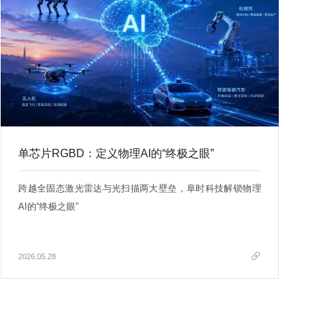
单芯片RGBD：定义物理AI的“终极之眼”
跨越全固态激光雷达与光扫描两大壁垒，阜时科技解锁物理
AI的“终极之眼”
2026.05.28