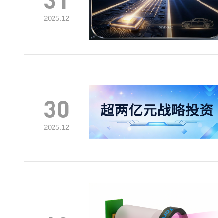
2025.12
30
2025.12