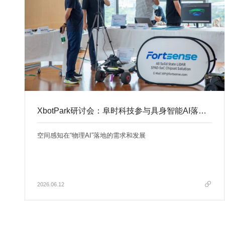
XbotPark研讨会：阜时科技参与具身智能AI落地大讨论
空间感知在“物理AI”落地的需求和发展
2026.06.12