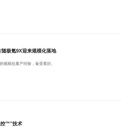
片随极氪9X迎来规模化落地
的规模化量产经验，备受看好。
™️”技术