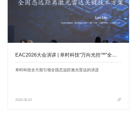
EAC2026大会演讲 | 阜时科技“万向光控™”全固态远距离激光雷达关键技术方案
阜时科技全方面引领全固态远距激光雷达的演进
2026.06.03