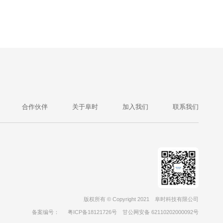
合作伙伴
关于阜时
加入我们
联系我们
版权所有 © Copyright 2021
阜时科技有限公司
备案编号：
粤ICP备18121726号
甘公网安备 62110202000092号