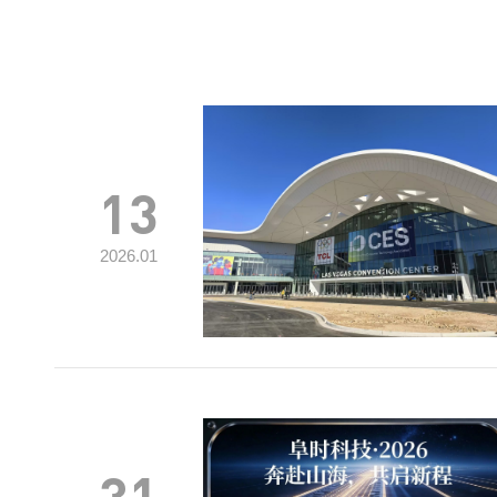
13
2026.01
31