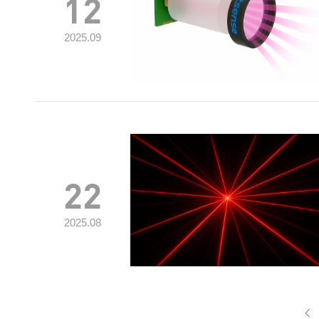
12
2025.09
22
2025.08
