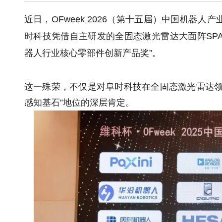
近日，OFweek 2026（第十五届）中国机器
时科技凭借自主研发的全固态激光雷达大面阵SPAD-So
器人行业核心零部件创新产品奖”。
这一殊荣，不仅是对阜时科技在全固态激光雷达领
感知基石”地位的深层肯定。