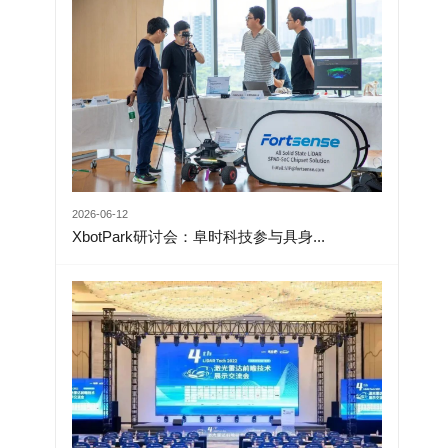
2026-06-12
XbotPark研讨会：阜时科技参与具身...