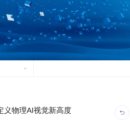
，定义物理AI视觉新高度
