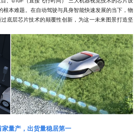
目、dToF（直接飞行时间）”三大机器视觉技术的芯片设
”的根本难题。在自动驾驶与具身智能快速发展的当下，物
通过底层芯片技术的颠覆性创新，为这一未来图景打造坚
内首家量产，出货量稳居第一