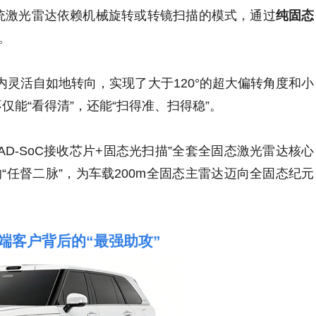
统激光雷达依赖机械旋转或转镜扫描的模式，通过
纯固态
。
内灵活自如地转向，实现了大于120°的超大偏转角度和小
不仅能“看得清”，还能“扫得准、扫得稳”。
D-SoC接收芯片+固态光扫描”全套全固态激光雷达核心
任督二脉”，为车载200m全固态主雷达迈向全固态纪元
端客户背后的“最强助攻”