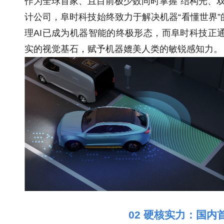
作为全球首家、且目前极少数同时掌握“结构光、双
计公司，阜时科技始终致力于解决机器“看懂世界
理AI已成为机器智能的终极形态，而阜时科技正
实的视觉基石，赋予机器媲美人类的敏锐感知力。
02 硬核实力：国