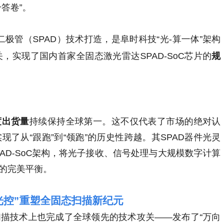
答卷”。
二极管（SPAD）技术打造，是阜时科技“光-算一体”架构
实现了国内首家全固态激光雷达SPAD-SoC芯片的
规
度出货量
持续保持全球第一。这不仅代表了市场的绝对认
了从“跟跑”到“领跑”的历史性跨越。其SPAD器件光灵
AD-SoC架构，将光子接收、信号处理与大规模数字计算
的完美平衡。
光控”重塑全固态扫描新纪元
描技术上也完成了全球领先的技术攻关——发布了“万向