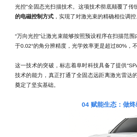
光控”全固态光扫描技术。这项技术彻底颠覆了传
的电磁控制方式
，实现了对激光束的精确相位调控
“万向光控”让激光束能够按照预设程序在扫描范围
于0.02°的角分辨精度，光学效率更是超过80%，
这一技术的突破，标志着阜时科技具备了提供“SPA
技术的能力，真正打通了全固态远距离激光雷达的“
奠定了坚实基础。
04
赋能生态：做终