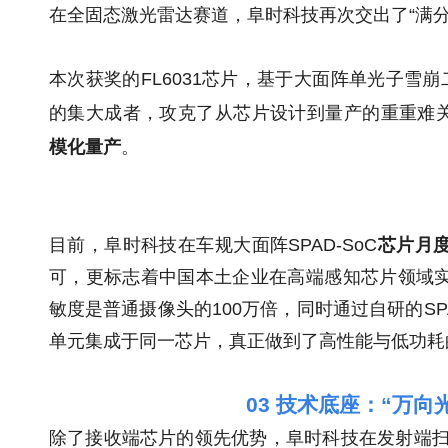
在全固态激光雷达赛道，阜时科技再次交出了“满分
本次获奖的FL6031芯片，基于大面阵单光子雪崩
的集大成者，攻克了从芯片设计到量产的重重难关，
模化量产
。
目前，阜时科技在车规大面阵SPAD-SoC
芯片月
可，更标志着中国本土企业在高端感知芯片领域实现
敏度是普通摄像头的100万倍，同时通过自研的SP
单元集成于同一芯片，真正做到了高性能与低功耗
03
技术底座：“万向
除了接收端芯片的领先优势，阜时科技在发射端扫