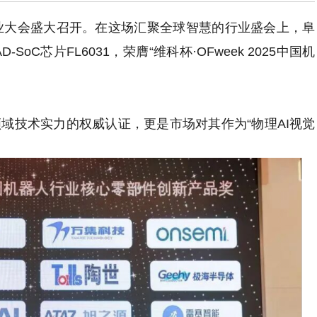
人产业大会盛大召开。在这场汇聚全球智慧的行业盛会上，阜
C芯片FL6031，荣膺“维科杯·OFweek 2025中国机
域技术实力的权威认证，更是市场对其作为“物理AI视觉