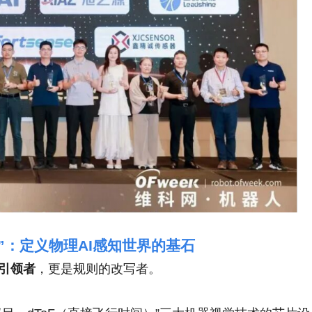
手”：定义物理AI感知世界的基石
引领者
，更是规则的改写者。