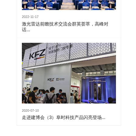
2022-11-17
激光雷达前瞻技术交流会群英荟萃，高峰对
话...
2020-07-10
走进建博会（3）阜时科技产品闪亮登场...