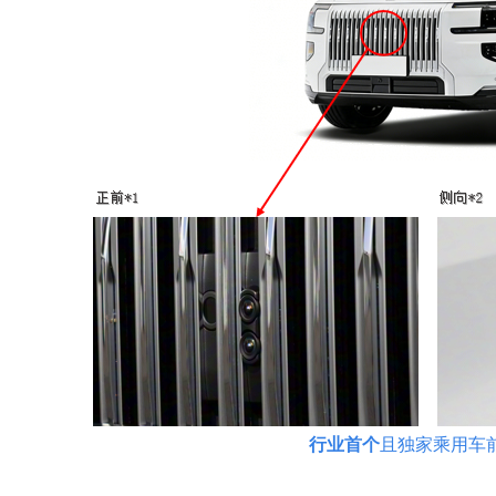
行业首个
且独家乘用车