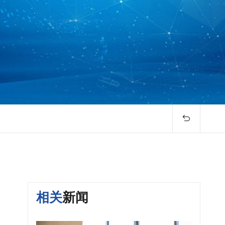

相关
新闻