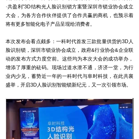
·共盈利”3D结构光人脸识别锁方案暨深圳市锁业协会成立
大会，为各方合作伙伴提供了合作共赢的商机，也预示着
将有更多智能化电子产品呈现给消费者。
本次发布会看点颇多：一科时代首发三款批量供货的3D人
脸识别锁，深圳市锁业协会成立，政府&行业协会&企业联
动的发布方式力度空前。这些均为本次大会的成功举办，
增添了厚重的砝码。现场过道水泄不通，济济一堂，为行
业内少见，蓄势近一年的一科时代与阜时科技，在此共襄
盛举，开启3D人脸识别智能锁新纪元，又一次引领市场。