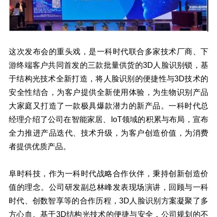
这次发布会的重头戏，是一科时代联合多家技术厂商、下
游终端客户共同首发的三款批量供货的3D人脸识别锁，基
于结构光技术全新打造，将人脸识别的便捷性与3D技术的
安全性结合，为客户提供全新使用体验，为生物识别产品
大家庭又打造了一款极具爆款潜力的新产品。一科时代总
经理介绍了公司在智能家居、IoT领域的积累与布局，宣布
全力推进产品迭代、技术升级，为客户创造价值，为消费
者提供优质产品。
阜时科技，作为一科时代战略合作伙伴，秉持创新创造价
值的理念。公司研发副总林峰发表现场演讲，回顾与一科
时代、创数智享等的合作历程，3D人脸识别方案凝聚了多
方心血。基于3D结构光技术的便捷与安全，公司规划的不