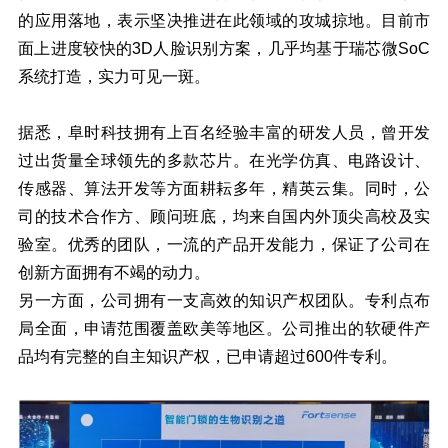
的应用落地，表示坚决推进在此领域的攻城掠地。目前市
面上进度较快的3D人脸识别方案，几乎均基于瑞芯微SoC
系统打造，实力可见一斑。
据悉，阜时科技拥有上百名经验丰富的研发人员，曾开发
过出货量全球领先的多款芯片。在光学仿真、电路设计、
传感器、算法开发等方面耕耘多年，精英云集。同时，公
司的技术合作方、顾问班底，均来自国内外顶尖高校及实
验室。优秀的团队，一流的产品开发能力，保证了公司在
创新方面拥有不竭的动力。
另一方面，公司拥有一支高效的知识产权团队。专利点布
局全面，申请范围覆盖欧美等地区。公司推出的软硬件产
品均有完整的自主知识产权，已申请超过600件专利。