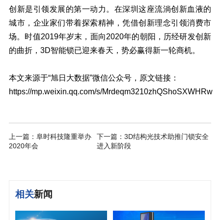
创新是引领发展的第一动力。在深圳这座流淌创新血液的
城市，企业家们带着探索精神，凭借创新理念引领消费市
场。时值2019年岁末，面向2020年的朝阳，历经研发创新
的曲折，3D智能锁已迎来春天，势必赢得新一轮商机。
本文来源于“旭日大数据”微信公众号，原文链接：
https://mp.weixin.qq.com/s/Mrdeqm3210zhQShoSXWHRw
上一篇：阜时科技隆重举办
下一篇：3D结构光技术助推门锁安全
2020年会
进入新阶段
相关
新闻