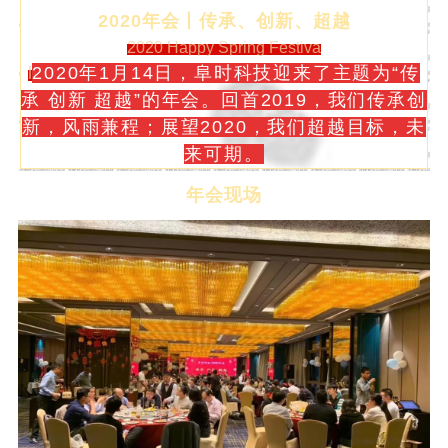
2020年会丨传承、创新、超越
2020 Happy Spring Festiva
l
2020年1月14日，阜时科技迎来了主题为“
传
承 创新 超越”
的
年会
。
回首2019，我们传承创
新，风雨兼程；展望2020，我们超越目标，未
来可期。
年会现场