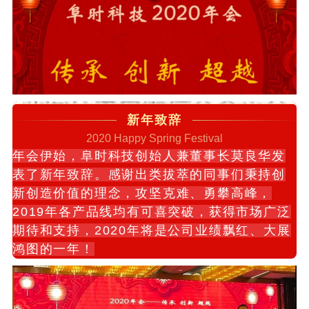
新年致辞
2020 Happy Spring Festival
年会伊始，阜时科技创始人兼董事长莫良华发
表了新年致辞。感谢出类拔萃的同事们秉持创
新创造价值的理念，攻坚克难、勇攀高峰
，
2019年各产品线均有可喜突破，获得
市场广泛
期待和支持，
2020年将是公司业绩飘红、大展
鸿图的一年！