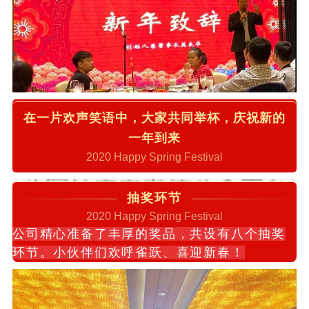
在一片欢声笑语中，大家共同举杯，庆祝新的
一年到来
2020 Happy Spring Festival
抽奖环节
2020 Happy Spring Festival
公司精心准备了丰厚的奖品，共设有八个抽奖
环节。小伙伴们欢呼雀跃、喜迎新春！