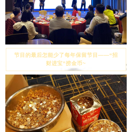
节目的最后怎能少了每年保留节目——“招
财进宝”捞金币~