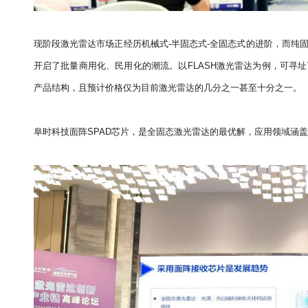
现阶段激光雷达市场正经历机械式-半固态式-全固态式的进阶，而纯
开启了批量商用化、民用化的潮流。以FLASH激光雷达为例，可寻址
产品结构，且预计价格仅为目前激光雷达的几分之一甚至十分之一。
阜时科技面阵SPAD芯片，是全固态激光雷达的最优解，应用领域涵