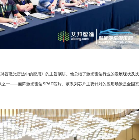
固态补盲激光雷达中的应用》的主旨演讲。他总结了激光雷达行业的发展现状及技
之一——面阵激光雷达SPAD芯片。该系列芯片主要针对的应用场景是全固态