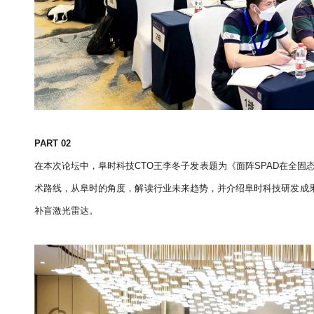
PART 02
在本次论坛中，阜时科技CTO王李冬子发表题为《面阵SPAD在全
术路线，从阜时的角度，解读行业未来趋势，并介绍阜时科技研发成果
补盲激光雷达。