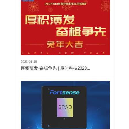
2023-01-18
厚积薄发·奋楫争先 | 阜时科技2023...