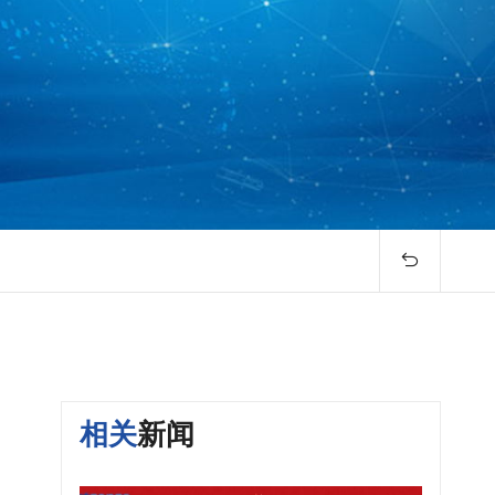

相关
新闻