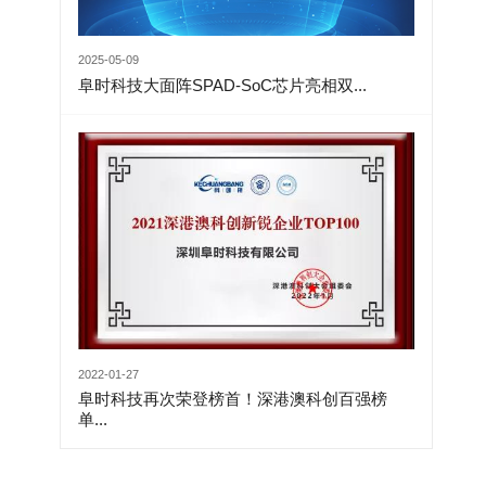
2025-05-09
阜时科技大面阵SPAD-SoC芯片亮相双...
2022-01-27
阜时科技再次荣登榜首！深港澳科创百强榜
单...