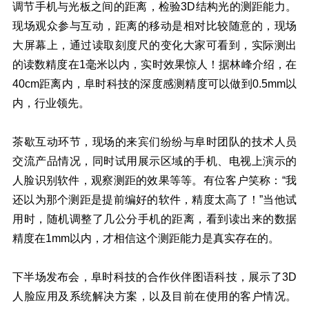
调节手机与光板之间的距离，检验3D结构光的测距能力。
现场观众参与互动，距离的移动是相对比较随意的，现场
大屏幕上，通过读取刻度尺的变化大家可看到，实际测出
的读数精度在1毫米以内，实时效果惊人！据林峰介绍，在
40cm距离内，阜时科技的深度感测精度可以做到0.5mm以
内，行业领先。
茶歇互动环节，现场的来宾们纷纷与阜时团队的技术人员
交流产品情况，同时试用展示区域的手机、电视上演示的
人脸识别软件，观察测距的效果等等。有位客户笑称：“我
还以为那个测距是提前编好的软件，精度太高了！”当他试
用时，随机调整了几公分手机的距离，看到读出来的数据
精度在1mm以内，才相信这个测距能力是真实存在的。
下半场发布会，阜时科技的合作伙伴图语科技，展示了3D
人脸应用及系统解决方案，以及目前在使用的客户情况。