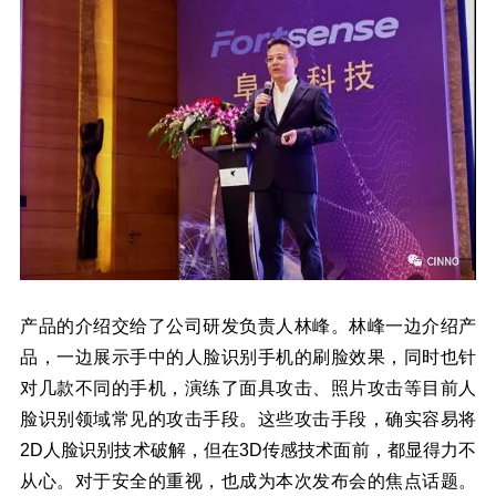
产品的介绍交给了公司研发负责人林峰。林峰一边介绍产
品，一边展示手中的人脸识别手机的刷脸效果，同时也针
对几款不同的手机，演练了面具攻击、照片攻击等目前人
脸识别领域常见的攻击手段。这些攻击手段，确实容易将
2D人脸识别技术破解，但在3D传感技术面前，都显得力不
从心。对于安全的重视，也成为本次发布会的焦点话题。