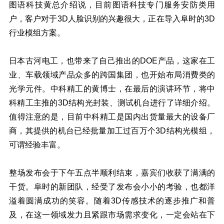
图语科技黄总介绍说，目前图语科技专门服务安防类用
户，客户对于3D人脸识别的兴趣很大，正在导入阜时的3D
行业模组方案。
日本古河电工，也带来了自己推出的DOE产品，这家在工
业、车载领域产品众多的跨国集团，也开始布局消费类的
光学元件。中科精工的黄博士，在最后的演讲环节，将中
科精工主推的3D结构光封装、测试机台进行了详细介绍。
值得注意的是，目前中科精工是国内出货量最大的设备厂
商，其提供的机台已经批量加工过百万个3D结构光模组，
可谓经验丰富。
整场发布会于下午五点半顺利结束，嘉宾们收获了满满的
干货。阜时的新团队，经受了发布会小小的考验，也都洋
溢着圆满成功的笑容。随着3D传感技术的逐步推广和普
及，在这一领域发力且紧跟市场需求变化，一定会站在下