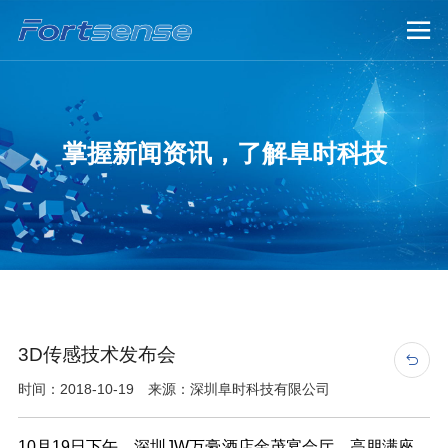

掌握新闻资讯，了解阜时科技
3D传感技术发布会

时间：2018-10-19 来源：深圳阜时科技有限公司
10月19日下午，深圳JW万豪酒店金茂宴会厅，高朋满座。