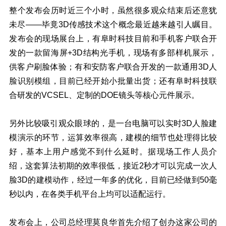
整个发布会历时近三个小时，虽然很多观众结束后还意犹
未尽——毕竟3D传感技术这个概念最近越来越引人瞩目。
发布会的现场展台上，有阜时科技目前和手机客户联合开
发的一款留海屏+3D结构光手机，现场有多部样机展示，
供客户刷脸体验；有和安防客户联合开发的一款通用3D人
脸识别模组，目前已经开始小批量出货；还有阜时科技联
合研发的VCSEL、定制的DOE镜头等核心元件展示。
另外比较吸引观众眼球的，是一台电脑可以实时3D人脸建
模演示的环节，运算效率很高，建模的细节也处理得比较
好，基本上用户感觉不到什么延时。据现场工作人员介
绍，这套算法初期的效率很低，接近2秒才可以完成一次人
脸3D的建模动作，经过一年多的优化，目前已经做到50毫
秒以内，在各类手机平台上均可以适配运行。
发布会上，公司总经理莫良华首先介绍了创办这家公司的