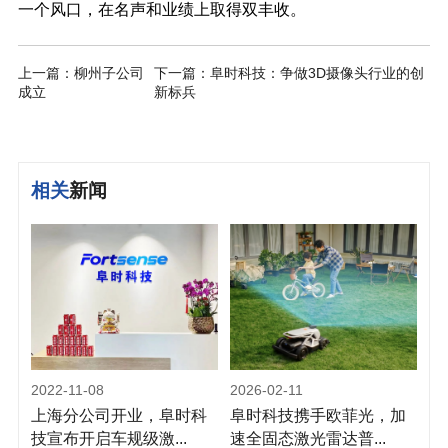
一个风口，在名声和业绩上取得双丰
收。
上一篇：柳州子公司
下一篇：阜时科技：争做3D摄像头行业的创
成立
新标兵
相关
新闻
2022-11-08
2026-02-11
上海分公司开业，阜时科
阜时科技携手欧菲光，加
技宣布开启车规级激...
速全固态激光雷达普...