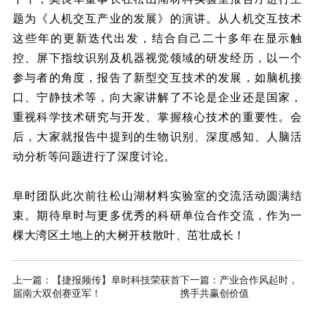
题为《人机交互产业的发展》的演讲。从人机交互技术
这些年的更新迭代出发，结合自己二十多年在显示触
控、屏下指纹识别及机器视觉领域的研发经历，以一个
参与者的角度，报告了新型交互技术的发展，如脑机接
口、宁静技术等，向大家讲解了不论是企业还是国家，
重视科学技术研究与开发、掌握核心技术的重要性。会
后，大家就报告中提到的生物识别、深度感知、人脑活
动分析等问题进行了深度讨论。
阜时团队此次前往松山湖材料实验室的交流活动圆满结
束。期待阜时与更多优秀的科研单位合作交流，作为一
棵大湾区土地上的大树开枝散叶、茁壮成长！
上一篇：【捷报频传】阜时科技荣获首
下一篇：产业合作风起时，
届南大双创赛亚军！
携手共赢创价值