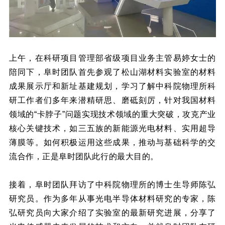
上午，在科研项目管理部省级项目业务主管易婷女士的
陪同下，阜时团队首先参观了松山湖材料实验室的材料
成果展示厅和新址基建规划，学习了解中科院物理所科
研工作者们多年来潜精研思、磨砥刻厉，针对我国材料
领域的“卡脖子”问题实现技术领域的重大突破，攻克
产业
核心关键技术
，如三五族的新能源光电材料、实用超导
薄膜等。如何积极运用这些成果，推动与基础科学的交
流合作，正是阜时团队此行的最大目的。
接着，阜时团队拜访了中科院物理所的博士生导师陈弘
研究员。作为多年从事光电半导体材料研究的专家，陈
弘研究员向大家介绍了实验室的最新研究进展，分享了