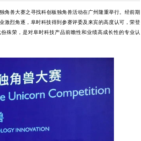
独角兽大赛之寻找科创板独角兽活动在广州隆重举行。经前期
业激烈角逐，阜时科技得到参赛评委及来宾的高度认可，荣登
此份殊荣，是对阜时科技产品前瞻性和业绩高成长性的专业认