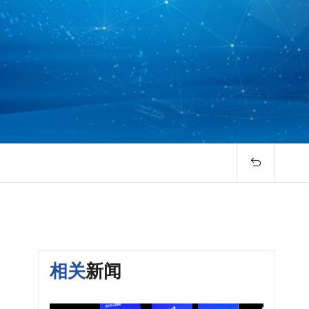

相关
新闻