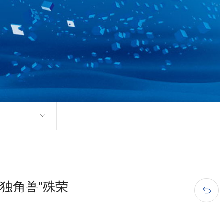
独角兽”殊荣
