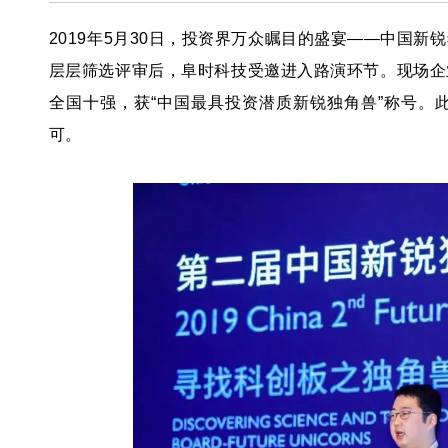
2019年5月30日，
投资界万众瞩目的盛宴——中国新锐
层层筛选评审后，阜时科技受邀进入路演环节。现场企
全国十强，获“中国最具投资潜质新锐独角兽”称号。
可。