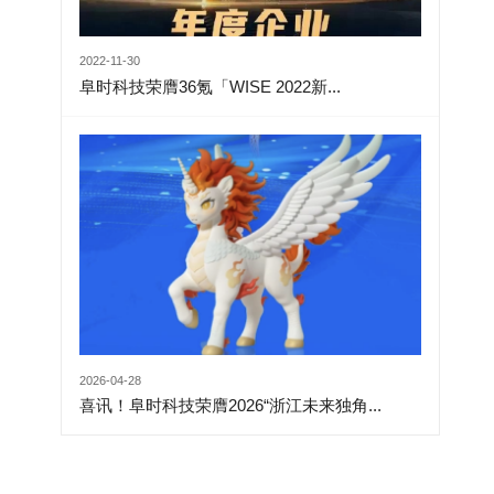
2022-11-30
阜时科技荣膺36氪「WISE 2022新...
2026-04-28
喜讯！阜时科技荣膺2026“浙江未来独角...