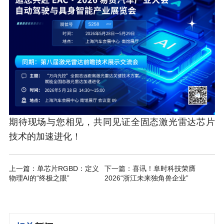
期待现场与您相见，共同见证全固态激光雷达芯片
技术的加速进化！
上一篇：单芯片RGBD：定义
下一篇：喜讯！阜时科技荣膺
物理AI的“终极之眼”
2026“浙江未来独角兽企业”