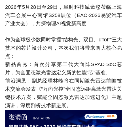
2026年5月28日至29日，阜时科技诚邀您莅临上海
汽车会展中心南馆S258展位（EAC·2026易贸汽车
产业大会），共探物理AI视觉新高度！
作为全球极少数同时掌握“结构光、双目、dToF”三大
技术的芯片设计公司，本次我们将带来两大核心亮
点：
新品首秀：首次分享第二代大面阵SPAD-SoC芯
片，为全固态激光雷达定义新的性能“芯”基准。
前沿洞见：副总经理林峰将在同期激光雷达前瞻技
术交流会发表《“万向光控”全固态远距离激光雷达关
键技术方案，赋能全固态激光雷达加速进化》主题
演讲，深度剖析技术新进展。